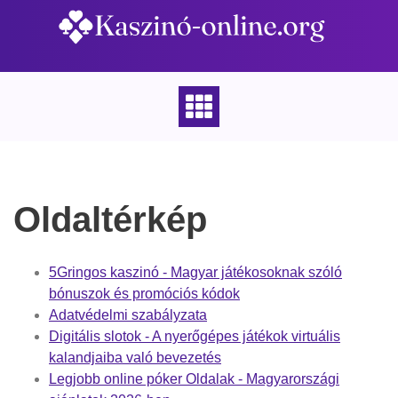
Skip
to
content
Oldaltérkép
5Gringos kaszinó - Magyar játékosoknak szóló
bónuszok és promóciós kódok
Adatvédelmi szabályzata
Digitális slotok - A nyerőgépes játékok virtuális
kalandjaiba való bevezetés
Legjobb online póker Oldalak - Magyarországi